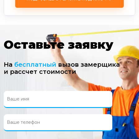
Оставьте заявку
На
бесплатный
вызов замерщика
и рассчет стоимости